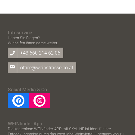
Infoservice
Haben Sie Fragen?
Wir helfen Ihnen gerne weiter.
+43 660 214 62 06
office@weinstrasse.co.at
Social Media & Co
WEINfinder App
Die kostenlose WEINfinder-APP mit SKYLINE ist ideal für Ihre
Entdeckungsreise durch das westliche Weinviertel – bequem von zu